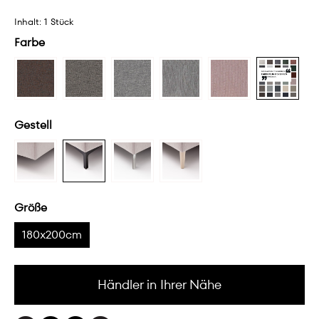
Inhalt:
1 Stück
Farbe
Gestell
Größe
180x200cm
Händler in Ihrer Nähe