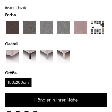
Inhalt:
1 Stück
Farbe
Gestell
Größe
180x200cm
Händler in Ihrer Nähe