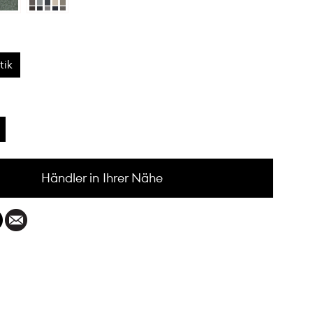
tik
Händler in Ihrer Nähe