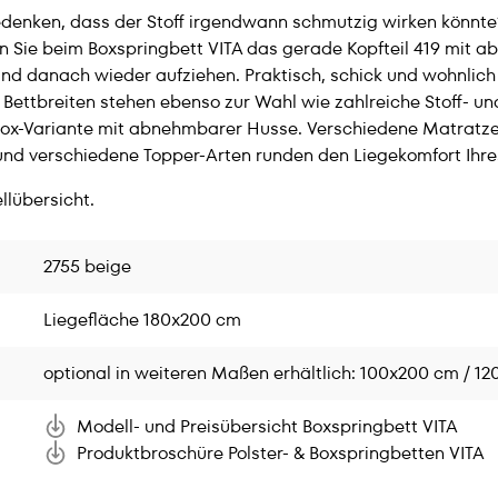
denken, dass der Stoff irgendwann schmutzig wirken könnte?
 Sie beim Boxspringbett VITA das gerade Kopfteil 419 mit a
nd danach wieder aufziehen. Praktisch, schick und wohnlich 
ettbreiten stehen ebenso zur Wahl wie zahlreiche Stoff- un
e Box-Variante mit abnehmbarer Husse. Verschiedene Matratze
nd verschiedene Topper-Arten runden den Liegekomfort Ihres
llübersicht.
2755 beige
Liegefläche 180x200 cm
optional in weiteren Maßen erhältlich: 100x200 cm / 
Modell- und Preisübersicht Boxspringbett VITA
Produktbroschüre Polster- & Boxspringbetten VITA