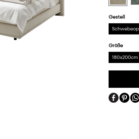
Gestell
Schwebeop
Größe
180x200cm