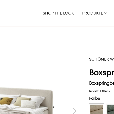
SHOP THE LOOK
PRODUKTE
SCHÖNER WO
Boxspr
Boxspringbe
Inhalt:
1 Stück
Farbe