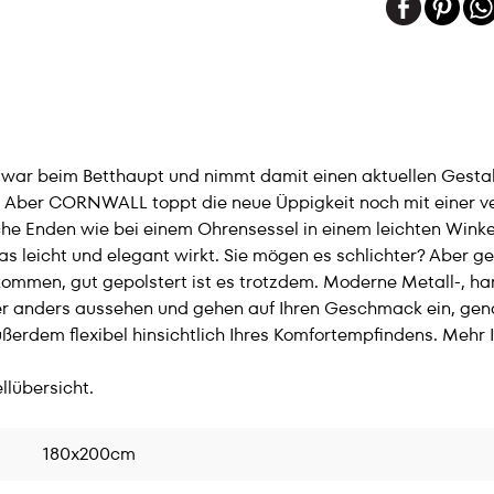
ar beim Betthaupt und nimmt damit einen aktuellen Gestalt
r. Aber CORNWALL toppt die neue Üppigkeit noch mit einer ver
che Enden wie bei einem Ohrensessel in einem leichten Winke
as leicht und elegant wirkt. Sie mögen es schlichter? Aber 
mmen, gut gepolstert ist es trotzdem. Moderne Metall-, han
r anders aussehen und gehen auf Ihren Geschmack ein, gena
dem flexibel hinsichtlich Ihres Komfortempfindens. Mehr In
llübersicht.
180x200cm