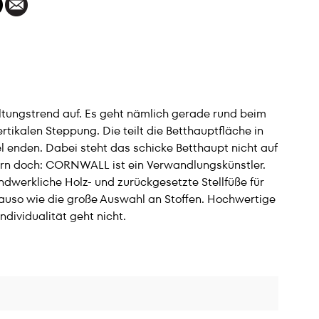
ungstrend auf. Es geht nämlich gerade rund beim
tikalen Steppung. Die teilt die Betthauptfläche in
l enden. Dabei steht das schicke Betthaupt nicht auf
gern doch: CORNWALL ist ein Verwandlungskünstler.
dwerkliche Holz- und zurückgesetzte Stellfüße für
uso wie die große Auswahl an Stoffen. Hochwertige
dividualität geht nicht.