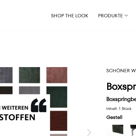
SHOP THE LOOK
PRODUKTE
SCHÖNER WO
Boxspr
Boxspringbe
Inhalt:
1 Stück
Gestell