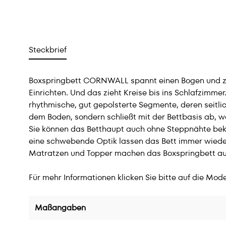
Steckbrief
Boxspringbett CORNWALL spannt einen Bogen und zw
Einrichten. Und das zieht Kreise bis ins Schlafzimme
rhythmische, gut gepolsterte Segmente, deren seitli
dem Boden, sondern schließt mit der Bettbasis ab, w
Sie können das Betthaupt auch ohne Steppnähte beko
eine schwebende Optik lassen das Bett immer wiede
Matratzen und Topper machen das Boxspringbett außer
Für mehr Informationen klicken Sie bitte auf die Mode
Maßangaben