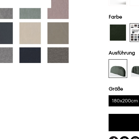
Farbe
Ausführung
Größe
180x200cm