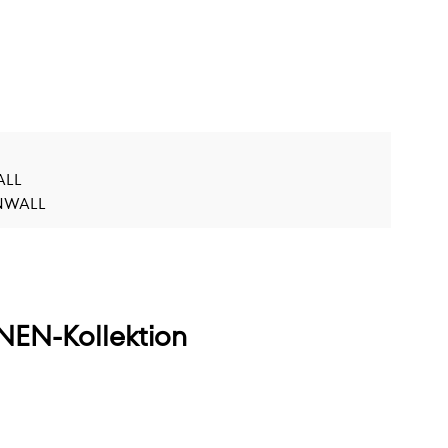
ALL
RNWALL
EN-Kollektion