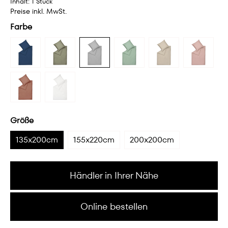
Inhalt:
1 Stück
Preise inkl. MwSt.
Farbe
Größe
135x200cm
155x220cm
200x200cm
Händler in Ihrer Nähe
Online bestellen