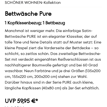
SCHÖNER WOHNEN-Kollektion
Bettwäsche Pure
1 Kopfkissenbezug; 1 Bettbezug
Manchmal ist weniger mehr. Die einfarbige Satin-
Bettwäsche PURE ist ein eleganter Klassiker, der auf
tolle Töne und feine Details statt auf Muster setzt: Eine
kleine Paspel ziert die Vorderseite der Bettdecke – so
schlicht, so zeitlos schön. Das zweiteilige Bettwäsche-
Set mit verdeckt eingenähten Reißverschlüssen ist aus
nachhaltigerer Baumwolle gefertigt und bei 60 Grad
waschbar. Neun Farbtöne und je drei Größen (135x200
cm, 155x220 cm, 200x200 cm) stehen zur Wahl.
Darüber hinaus sind in der Serie PURE auch kleine,
längliche Kopfkissen (40x80 cm) als 2er-Set erhältlich.
UVP 59,95 €*