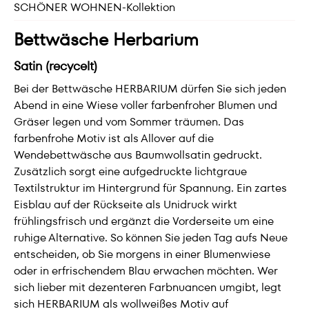
SCHÖNER WOHNEN-Kollektion
Bettwäsche Herbarium
Satin (recycelt)
Bei der Bettwäsche HERBARIUM dürfen Sie sich jeden
Abend in eine Wiese voller farbenfroher Blumen und
Gräser legen und vom Sommer träumen. Das
farbenfrohe Motiv ist als Allover auf die
Wendebettwäsche aus Baumwollsatin gedruckt.
Zusätzlich sorgt eine aufgedruckte lichtgraue
Textilstruktur im Hintergrund für Spannung. Ein zartes
Eisblau auf der Rückseite als Unidruck wirkt
frühlingsfrisch und ergänzt die Vorderseite um eine
ruhige Alternative. So können Sie jeden Tag aufs Neue
entscheiden, ob Sie morgens in einer Blumenwiese
oder in erfrischendem Blau erwachen möchten. Wer
sich lieber mit dezenteren Farbnuancen umgibt, legt
sich HERBARIUM als wollweißes Motiv auf