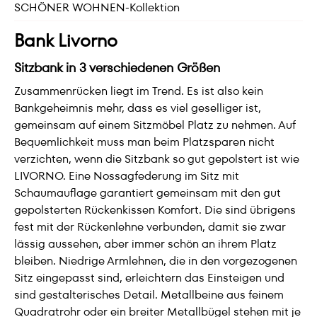
SCHÖNER WOHNEN-Kollektion
Bank Livorno
Sitzbank in 3 verschiedenen Größen
Zusammenrücken liegt im Trend. Es ist also kein
Bankgeheimnis mehr, dass es viel geselliger ist,
gemeinsam auf einem Sitzmöbel Platz zu nehmen. Auf
Bequemlichkeit muss man beim Platzsparen nicht
verzichten, wenn die Sitzbank so gut gepolstert ist wie
LIVORNO. Eine Nossagfederung im Sitz mit
Schaumauflage garantiert gemeinsam mit den gut
gepolsterten Rückenkissen Komfort. Die sind übrigens
fest mit der Rückenlehne verbunden, damit sie zwar
lässig aussehen, aber immer schön an ihrem Platz
bleiben. Niedrige Armlehnen, die in den vorgezogenen
Sitz eingepasst sind, erleichtern das Einsteigen und
sind gestalterisches Detail. Metallbeine aus feinem
Quadratrohr oder ein breiter Metallbügel stehen mit je