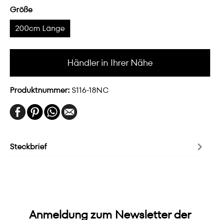
Größe
200cm Länge
Händler in Ihrer Nähe
Produktnummer:
S116-18NC
Steckbrief
Anmeldung zum Newsletter der