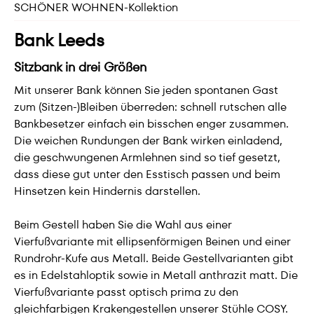
SCHÖNER WOHNEN-Kollektion
Bank Leeds
Sitzbank in drei Größen
Mit unserer Bank können Sie jeden spontanen Gast
zum (Sitzen-)Bleiben überreden: schnell rutschen alle
Bankbesetzer einfach ein bisschen enger zusammen.
Die weichen Rundungen der Bank wirken einladend,
die geschwungenen Armlehnen sind so tief gesetzt,
dass diese gut unter den Esstisch passen und beim
Hinsetzen kein Hindernis darstellen.
Beim Gestell haben Sie die Wahl aus einer
Vierfußvariante mit ellipsenförmigen Beinen und einer
Rundrohr-Kufe aus Metall. Beide Gestellvarianten gibt
es in Edelstahloptik sowie in Metall anthrazit matt. Die
Vierfußvariante passt optisch prima zu den
gleichfarbigen Krakengestellen unserer Stühle COSY.