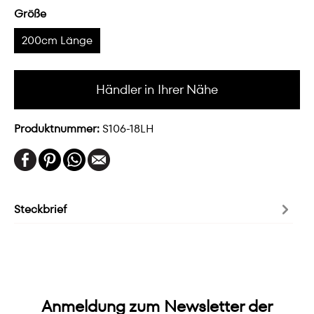
Größe
200cm Länge
Händler in Ihrer Nähe
Produktnummer:
S106-18LH
Steckbrief
Anmeldung zum Newsletter der