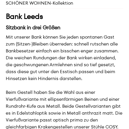
SCHÖNER WOHNEN-Kollektion
Bank Leeds
Sitzbank in drei Größen
Mit unserer Bank können Sie jeden spontanen Gast
zum (Sitzen-)Bleiben überreden: schnell rutschen alle
Bankbesetzer einfach ein bisschen enger zusammen.
Die weichen Rundungen der Bank wirken einladend,
die geschwungenen Armlehnen sind so tief gesetzt,
dass diese gut unter den Esstisch passen und beim
Hinsetzen kein Hindernis darstellen.
Beim Gestell haben Sie die Wahl aus einer
Vierfußvariante mit ellipsenförmigen Beinen und einer
Rundrohr-Kufe aus Metall. Beide Gestellvarianten gibt
es in Edelstahloptik sowie in Metall anthrazit matt. Die
Vierfußvariante passt optisch prima zu den
gleichfarbigen Krakengestellen unserer Stühle COSY.