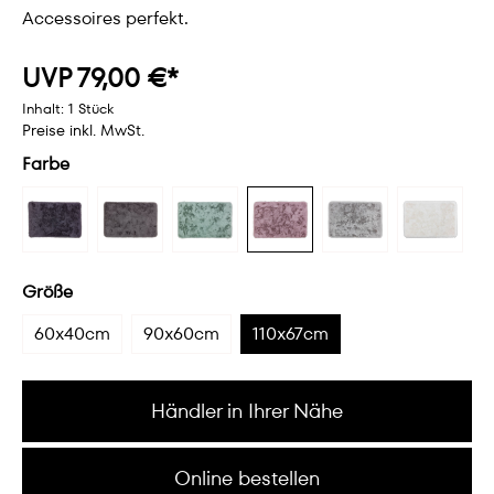
Accessoires perfekt.
UVP 79,00 €*
Inhalt:
1 Stück
Preise inkl. MwSt.
Farbe
Größe
60x40cm
90x60cm
110x67cm
Händler in Ihrer Nähe
Online bestellen