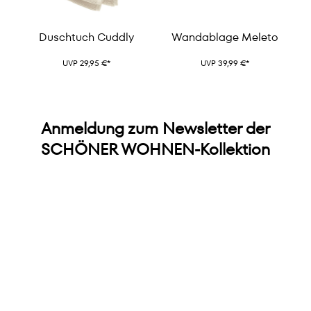
Duschtuch Cuddly
Wandablage Meleto
UVP 29,95 €*
UVP 39,99 €*
Anmeldung zum Newsletter der
SCHÖNER WOHNEN-Kollektion