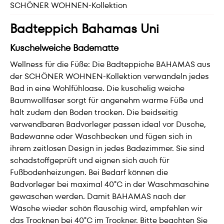
SCHÖNER WOHNEN-Kollektion
Badteppich Bahamas Uni
Kuschelweiche Badematte
Wellness für die Füße: Die Badteppiche BAHAMAS aus
der SCHÖNER WOHNEN-Kollektion verwandeln jedes
Bad in eine Wohlfühloase. Die kuschelig weiche
Baumwollfaser sorgt für angenehm warme Füße und
hält zudem den Boden trocken. Die beidseitig
verwendbaren Badvorleger passen ideal vor Dusche,
Badewanne oder Waschbecken und fügen sich in
ihrem zeitlosen Design in jedes Badezimmer. Sie sind
schadstoffgeprüft und eignen sich auch für
Fußbodenheizungen. Bei Bedarf können die
Badvorleger bei maximal 40°C in der Waschmaschine
gewaschen werden. Damit BAHAMAS nach der
Wäsche wieder schön flauschig wird, empfehlen wir
das Trocknen bei 40°C im Trockner. Bitte beachten Sie