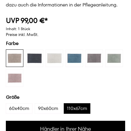
dazu auch die Informationen in der Pflegeanleitung.
UVP 99,00 €*
Inhalt:
1 Stück
Preise inkl. MwSt.
Farbe
Größe
60x40cm
90x60cm
110x67cm
Händler in Ihrer Nähe