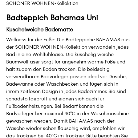
SCHÖNER WOHNEN-Kollektion
Badteppich Bahamas Uni
Kuschelweiche Badematte
Wellness für die Füße: Die Badteppiche BAHAMAS aus
der SCHÖNER WOHNEN-Kollektion verwandeln jedes
Bad in eine Wohlfühloase. Die kuschelig weiche
Baumwollfaser sorgt für angenehm warme Füße und
hält zudem den Boden trocken. Die beidseitig
verwendbaren Badvorleger passen ideal vor Dusche,
Badewanne oder Waschbecken und fügen sich in
ihrem zeitlosen Design in jedes Badezimmer. Sie sind
schadstoffgeprüft und eignen sich auch für
Fußbodenheizungen. Bei Bedarf können die
Badvorleger bei maximal 40°C in der Waschmaschine
gewaschen werden. Damit BAHAMAS nach der
Wäsche wieder schön flauschig wird, empfehlen wir
das Trocknen bei 40°C im Trockner. Bitte beachten Sie