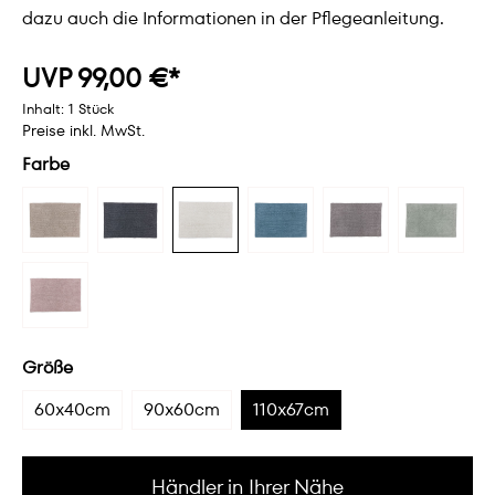
dazu auch die Informationen in der Pflegeanleitung.
UVP 99,00 €*
Inhalt:
1 Stück
Preise inkl. MwSt.
Farbe
Größe
60x40cm
90x60cm
110x67cm
Händler in Ihrer Nähe