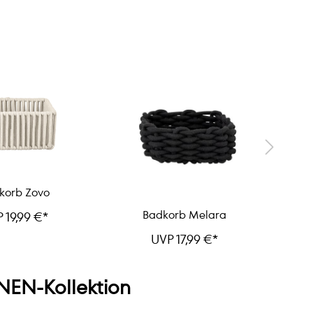
korb Zovo
Badkorb Melara
 19,99 €*
UVP 17,99 €*
EN-Kollektion