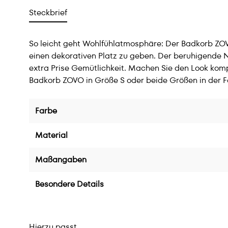
Steckbrief
So leicht geht Wohlfühlatmosphäre: Der Badkorb ZO
einen dekorativen Platz zu geben. Der beruhigende N
extra Prise Gemütlichkeit. Machen Sie den Look k
Badkorb ZOVO in Größe S oder beide Größen in der 
Farbe
Material
Maßangaben
Besondere Details
Hierzu passt