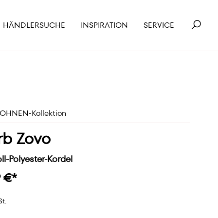
HÄNDLERSUCHE
INSPIRATION
SERVICE
HNEN-Kollektion
rb Zovo
l-Polyester-Kordel
9 €*
St.