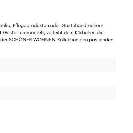
etika, Pflegeprodukten oder Gästehandtüchern
t-Gestell ummantelt, verleiht dem Körbchen die
e in der SCHÖNER WOHNEN-Kollektion den passenden