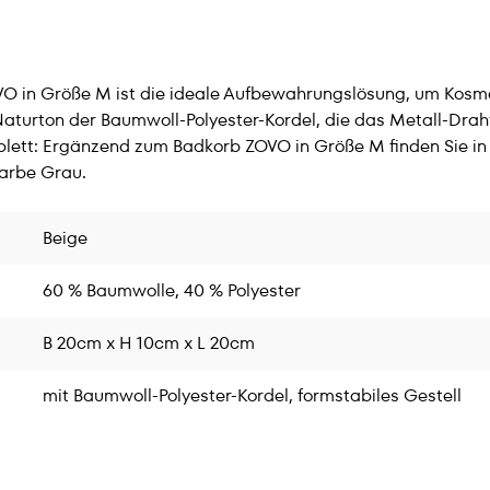
VO in Größe M ist die ideale Aufbewahrungslösung, um Kosm
aturton der Baumwoll-Polyester-Kordel, die das Metall-Drah
omplett: Ergänzend zum Badkorb ZOVO in Größe M finden Si
Farbe Grau.
Beige
60 % Baumwolle, 40 % Polyester
B 20cm x H 10cm x L 20cm
mit Baumwoll-Polyester-Kordel, formstabiles Gestell