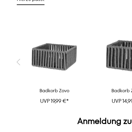
Badkorb Zovo
Badkorb 
UVP 19,99 €*
UVP 14,9
Anmeldung zu