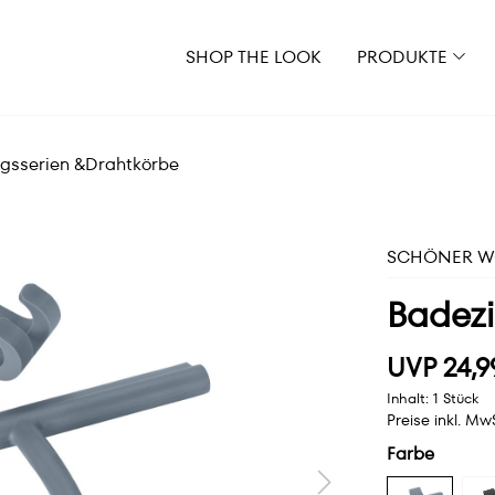
SHOP THE LOOK
PRODUKTE
gsserien &Drahtkörbe
SCHÖNER WO
Badez
UVP 24,9
Inhalt:
1 Stück
Preise inkl. Mw
Farbe