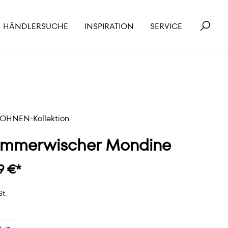
HÄNDLERSUCHE
INSPIRATION
SERVICE
HNEN-Kollektion
immerwischer Mondine
9 €*
St.