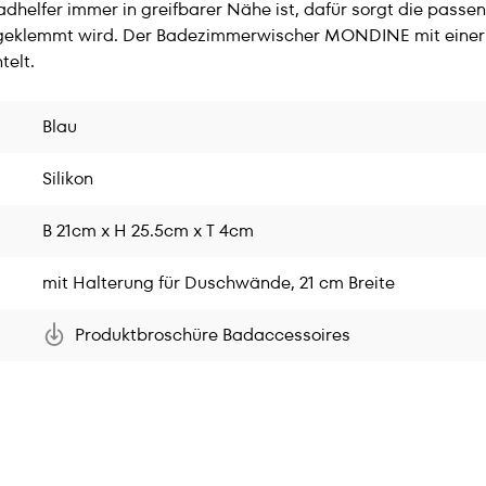
dhelfer immer in greifbarer Nähe ist, dafür sorgt die passe
 geklemmt wird. Der Badezimmerwischer MONDINE mit einer 
telt.
Blau
Silikon
B 21cm x H 25.5cm x T 4cm
mit Halterung für Duschwände, 21 cm Breite
Produktbroschüre Badaccessoires