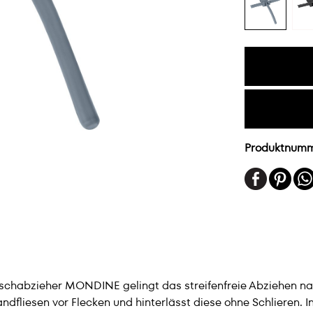
Produktnum
Duschabzieher MONDINE gelingt das streifenfreie Abziehen
fliesen vor Flecken und hinterlässt diese ohne Schlieren. 